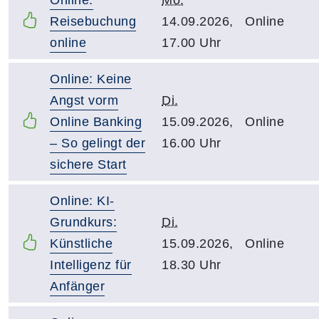
Reisebuchung
14.09.2026,
Online
online
17.00 Uhr
Online: Keine
Angst vorm
Di.
Online Banking
15.09.2026,
Online
– So gelingt der
16.00 Uhr
sichere Start
Online: KI-
Grundkurs:
Di.
Künstliche
15.09.2026,
Online
Intelligenz für
18.30 Uhr
Anfänger