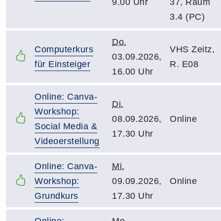
9.00 Uhr
37, Raum
3.4 (PC)
Do.
Computerkurs
VHS Zeitz,
03.09.2026,
für Einsteiger
R. E08
16.00 Uhr
Online: Canva-
Di.
Workshop:
08.09.2026,
Online
Social Media &
17.30 Uhr
Videoerstellung
Online: Canva-
Mi.
Workshop:
09.09.2026,
Online
Grundkurs
17.30 Uhr
Online:
Mo.