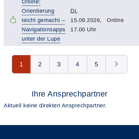
Online:
Orientierung
Di.
leicht gemacht –
15.09.2026,
Online
Navigationsapps
17.00 Uhr
unter der Lupe
Seite 1 von 5
1
2
3
4
5
Ihre Ansprechpartner
Aktuell keine direkten Ansprechpartner.