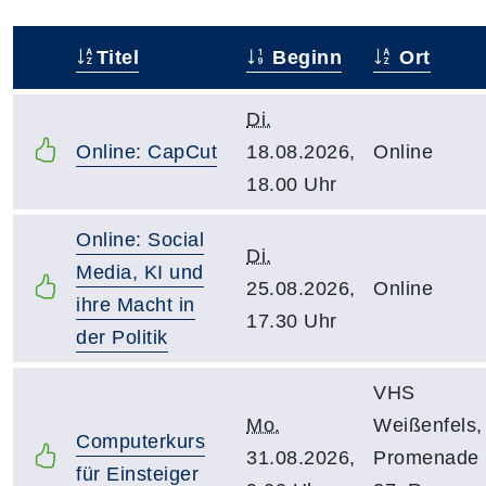
Titel
Beginn
Ort
–
Di.
Online: CapCut
18.08.2026,
Online
18.00 Uhr
Online: Social
Di.
Media, KI und
25.08.2026,
Online
ihre Macht in
17.30 Uhr
der Politik
VHS
Mo.
Weißenfels,
Computerkurs
31.08.2026,
Promenade
für Einsteiger