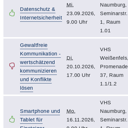
Mi.
Naumburg,
Datenschutz &
23.09.2026,
Seminarstr.
Internetsicherheit
9.00 Uhr
1, Raum
1.01
Gewaltfreie
VHS
Kommunikation -
Di.
Weißenfels
wertschätzend
20.10.2026,
Promenade
kommunizieren
17.00 Uhr
37, Raum
und Konflikte
1.1/1.2
lösen
VHS
Smartphone und
Mo.
Naumburg,
Tablet für
16.11.2026,
Seminarstr.