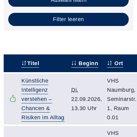
Filter leeren
Titel
Beginn
Ort
–
Künstliche
VHS
Intelligenz
Di.
Naumburg,
verstehen –
22.09.2026,
Seminarstr.
Chancen &
13.30 Uhr
1, Raum
Risiken im Alltag
0.01
VHS