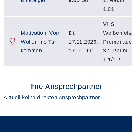
Einsteiger
9.00 Uhr
1, Raum
1.01
VHS
Motivation: Vom
Di.
Weißenfels
Wollen ins Tun
17.11.2026,
Promenade
kommen
17.00 Uhr
37, Raum
1.1/1.2
Ihre Ansprechpartner
Aktuell keine direkten Ansprechpartner.