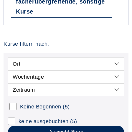
fächerübergreifende, sonstige
Kurse
Kurse filtern nach:
Ort
Wochentage
Zeitraum
Keine Begonnen
(5)
keine ausgebuchten
(5)
Auswahl filtern