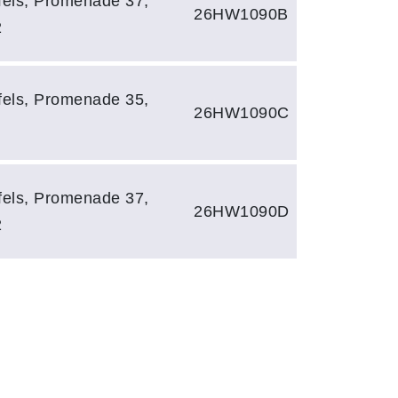
els, Promenade 37,
26HW1090B
2
els, Promenade 35,
26HW1090C
els, Promenade 37,
26HW1090D
2