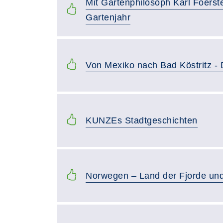
Mit Gartenphilosoph Karl Foerst
Gartenjahr
Von Mexiko nach Bad Köstritz -
KUNZEs Stadtgeschichten
Norwegen – Land der Fjorde und