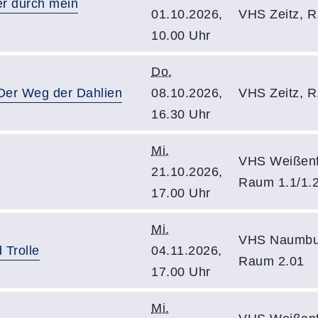
er durch mein
01.10.2026,
VHS Zeitz, R
10.00 Uhr
Do.
 Der Weg der Dahlien
08.10.2026,
VHS Zeitz, R
16.30 Uhr
Mi.
VHS Weißenf
21.10.2026,
Raum 1.1/1.
17.00 Uhr
Mi.
VHS Naumburg
 Trolle
04.11.2026,
Raum 2.01
17.00 Uhr
Mi.