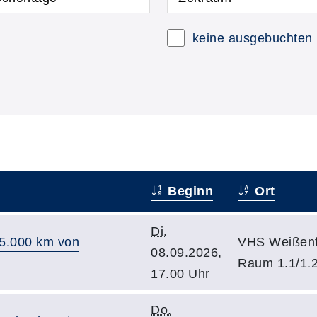
keine ausgebuchten
Beginn
Ort
Di.
15.000 km von
VHS Weißenf
08.09.2026,
Raum 1.1/1.
17.00 Uhr
Do.