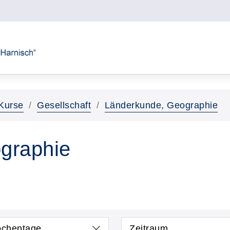
Kurse
Gesellschaft
Länderkunde, Geographie
graphie
chentage
Zeitraum