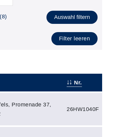
(8)
Auswahl filtern
Filter leeren
Nr.
els, Promenade 37,
26HW1040F
2