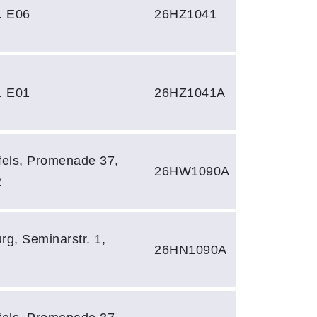
. E06
26HZ1041
. E01
26HZ1041A
els, Promenade 37,
26HW1090A
2
, Seminarstr. 1,
26HN1090A