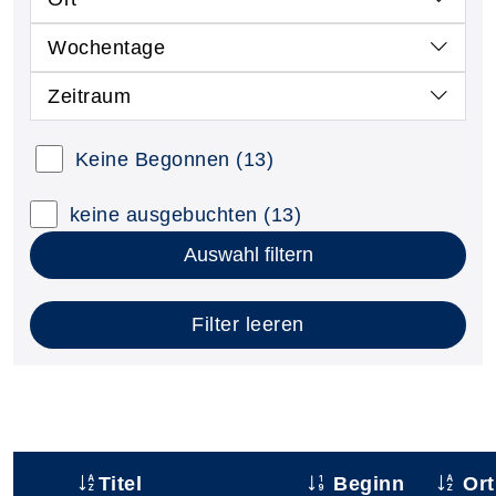
Wochentage
Zeitraum
Keine Begonnen
(13)
keine ausgebuchten
(13)
Auswahl filtern
Filter leeren
Titel
Beginn
Ort