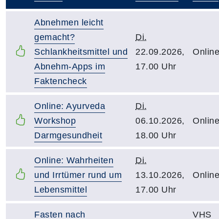
–
Abnehmen leicht
gemacht?
Di.
Schlankheitsmittel und
22.09.2026,
Onlin
Abnehm-Apps im
17.00 Uhr
Faktencheck
Online: Ayurveda
Di.
Workshop
06.10.2026,
Onlin
Darmgesundheit
18.00 Uhr
Online: Wahrheiten
Di.
und Irrtümer rund um
13.10.2026,
Onlin
Lebensmittel
17.00 Uhr
Fasten nach
VHS