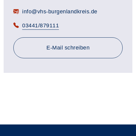
E-Mail:
info@vhs-burgenlandkreis.de
Telefon:
03441/879111
E-Mail schreiben