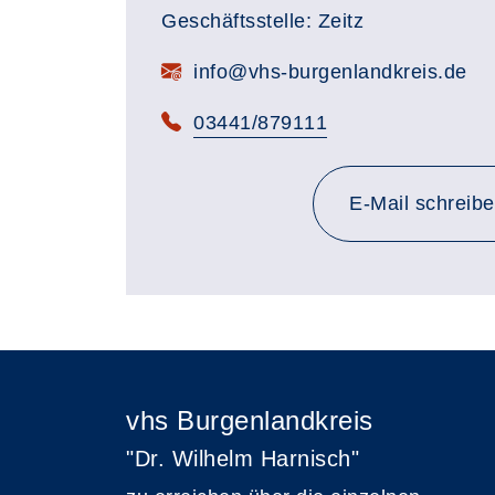
Geschäftsstelle: Zeitz
E-Mail:
info@vhs-burgenlandkreis.de
Telefon:
03441/879111
E-Mail schreib
vhs Burgenlandkreis
"Dr. Wilhelm Harnisch"