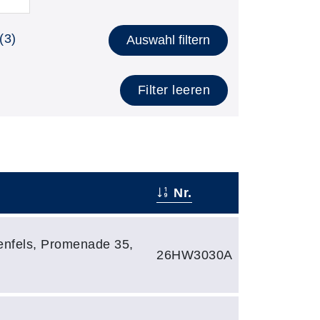
(3)
Auswahl filtern
Filter leeren
Nr.
nfels, Promenade 35,
26HW3030A