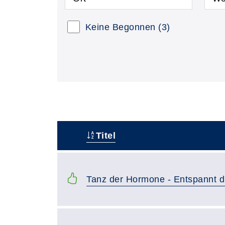
Keine Begonnen
(3)
Titel
–
Tanz der Hormone - Entspannt d