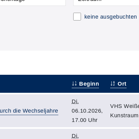
keine ausgebuchten
Beginn
Ort
Di.
VHS Weiße
urch die Wechseljahre
06.10.2026,
Kunstraum
17.00 Uhr
Di.