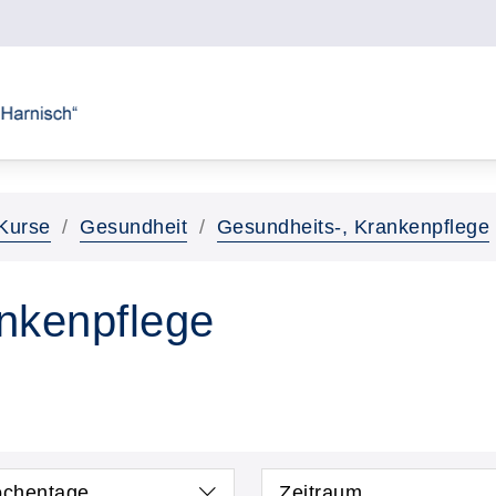
Kurse
Gesundheit
Gesundheits-, Krankenpflege
nkenpflege
chentage
Zeitraum