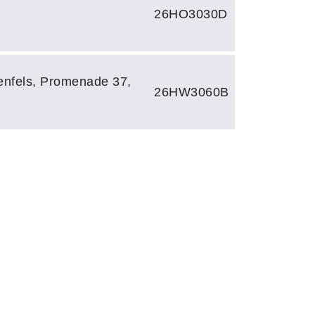
26HO3030D
nfels, Promenade 37,
26HW3060B