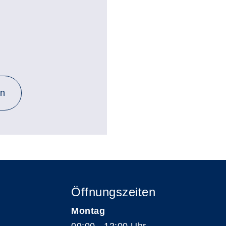
en
Öffnungszeiten
Montag