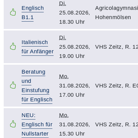
Di.
Englisch
Agricolagymnas
25.08.2026,
B1.1
Hohenmölsen
18.30 Uhr
Di.
Italienisch
25.08.2026,
VHS Zeitz, R. 1
für Anfänger
19.00 Uhr
Beratung
Mo.
und
31.08.2026,
VHS Zeitz, R. E
Einstufung
17.00 Uhr
für Englisch
NEU:
Mo.
Englisch für
31.08.2026,
VHS Zeitz, R. 1
Nullstarter
15.30 Uhr