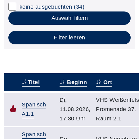
keine ausgebuchten
(34)
Auswahl filtern
Filter leeren
Titel
Beginn
Ort
–
Di.
VHS Weißenfels
Spanisch
11.08.2026,
Promenade 37,
A1.1
17.30 Uhr
Raum 2.1
Spanisch
Do.
VHS Naumburg,