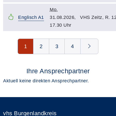
Mo.
Englisch A1
31.08.2026,
VHS Zeitz, R. 1
17.30 Uhr
Seite 1 von 4
1
2
3
4
Ihre Ansprechpartner
Aktuell keine direkten Ansprechpartner.
vhs Burgenlandkreis