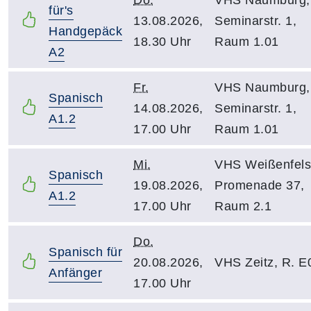
für's
13.08.2026,
Seminarstr. 1,
Handgepäck
18.30 Uhr
Raum 1.01
A2
Fr.
VHS Naumburg,
Spanisch
14.08.2026,
Seminarstr. 1,
A1.2
17.00 Uhr
Raum 1.01
Mi.
VHS Weißenfels
Spanisch
19.08.2026,
Promenade 37,
A1.2
17.00 Uhr
Raum 2.1
Do.
Spanisch für
20.08.2026,
VHS Zeitz, R. E
Anfänger
17.00 Uhr