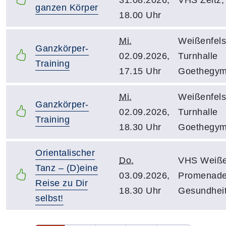
ganzen Körper
18.00 Uhr
Mi.
Weißenfels
Ganzkörper-
02.09.2026,
Turnhalle
Training
17.15 Uhr
Goethegy
Mi.
Weißenfels
Ganzkörper-
02.09.2026,
Turnhalle
Training
18.30 Uhr
Goethegy
Orientalischer
Do.
VHS Weiße
Tanz – (D)eine
03.09.2026,
Promenade
Reise zu Dir
18.30 Uhr
Gesundhei
selbst!