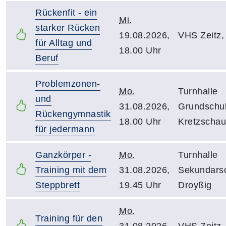
Rückenfit - ein
Mi.
starker Rücken
19.08.2026,
VHS Zeitz,
für Alltag und
18.00 Uhr
Beruf
Problemzonen-
Mo.
Turnhalle
und
31.08.2026,
Grundschu
Rückengymnastik
18.00 Uhr
Kretzschau
für jedermann
Ganzkörper -
Mo.
Turnhalle
Training mit dem
31.08.2026,
Sekundars
Steppbrett
19.45 Uhr
Droyßig
Mo.
Training für den
31.08.2026,
VHS Zeitz,