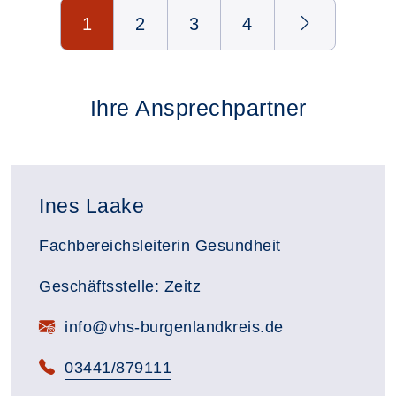
Seite 1 von 4
1
2
3
4
Ihre Ansprechpartner
Ines Laake
Fachbereichsleiterin Gesundheit
Geschäftsstelle: Zeitz
E-Mail:
info@vhs-burgenlandkreis.de
Telefon:
03441/879111