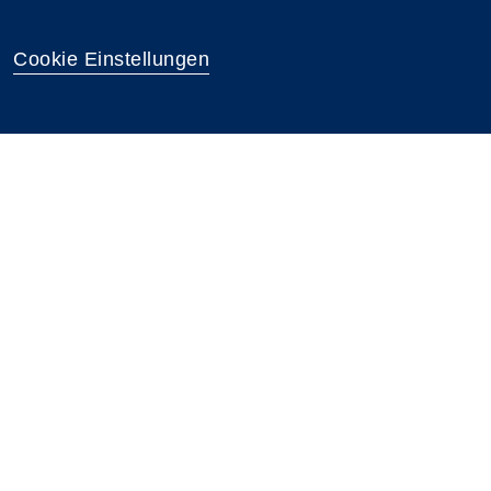
Cookie Einstellungen