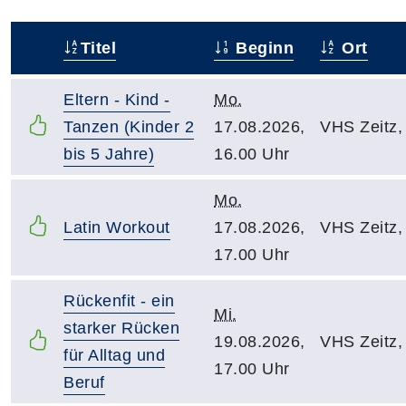
Titel
Beginn
Ort
–
Eltern - Kind -
Mo.
Tanzen (Kinder 2
17.08.2026,
VHS Zeitz,
bis 5 Jahre)
16.00 Uhr
Mo.
Latin Workout
17.08.2026,
VHS Zeitz,
17.00 Uhr
Rückenfit - ein
Mi.
starker Rücken
19.08.2026,
VHS Zeitz,
für Alltag und
17.00 Uhr
Beruf