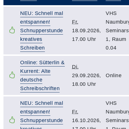
–
NEU: Schnell mal
VHS
entspannen!
Fr.
Naumbur
Schnupperstunde
18.09.2026,
Seminarst
kreatives
17.00 Uhr
1, Raum
Schreiben
0.04
Online: Sütterlin &
Di.
Kurrent: Alte
29.09.2026,
Online
deutsche
18.00 Uhr
Schreibschriften
NEU: Schnell mal
VHS
entspannen!
Fr.
Naumbur
Schnupperstunde
16.10.2026,
Seminarst
kreatives
17.00 Uhr
1, Raum