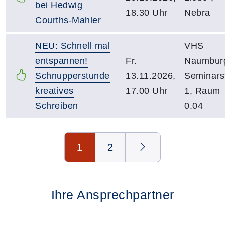
bei Hedwig
18.30 Uhr
Nebra
Courths-Mahler
NEU: Schnell mal
VHS
entspannen!
Fr.
Naumbur
Schnupperstunde
13.11.2026,
Seminarst
kreatives
17.00 Uhr
1, Raum
Schreiben
0.04
Seite 1 von 2
1
2
Ihre Ansprechpartner