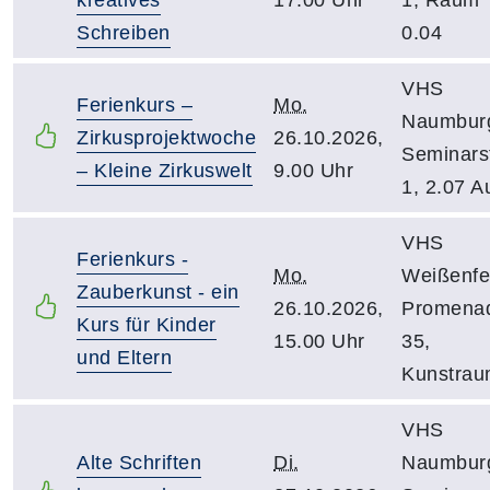
Schreiben
0.04
VHS
Ferienkurs –
Mo.
Naumbur
Zirkusprojektwoche
26.10.2026,
Seminarst
– Kleine Zirkuswelt
9.00 Uhr
1, 2.07 A
VHS
Ferienkurs -
Mo.
Weißenfe
Zauberkunst - ein
26.10.2026,
Promena
Kurs für Kinder
15.00 Uhr
35,
und Eltern
Kunstra
VHS
Alte Schriften
Di.
Naumbur