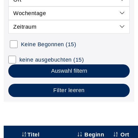
Wochentage
Zeitraum
Keine Begonnen
(15)
keine ausgebuchten
(15)
Auswahl filtern
Filter leeren
Titel
Beginn
Ort