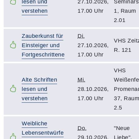
lesen und
27.10.2026,
Seminarst
verstehen
17.00 Uhr
1, Raum
2.01
Zauberkunst für
Di.
VHS Zeit
Einsteiger und
27.10.2026,
R. 121
Fortgeschrittene
17.00 Uhr
VHS
Alte Schriften
Mi.
Weißenfe
lesen und
28.10.2026,
Promena
verstehen
17.00 Uhr
37, Rau
2.5
Weibliche
Do.
"Neue
Lebensentwürfe
29.10.2026,
Liebe",