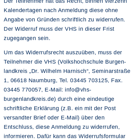
Der Teilnehmer hat das Recht, binnen vierzehn
Kalendertagen nach Anmeldung diese ohne
Angabe von Gründen schriftlich zu widerrufen.
Der Widerruf muss der VHS in dieser Frist
zugegangen sein.
Um das Widerrufsrecht auszuüben, muss der
Teilnehmer die VHS (Volkshochschule Burgen­
landkreis „Dr. Wilhelm Harnisch“, Seminarstraße
1, 06618 Naumburg, Tel. 03445 703125, Fax.
03445 770057, E-Mail: info@vhs-
burgenlandkreis.de) durch eine eindeutige
schriftliche Erklärung (z.B. ein mit der Post
versandter Brief oder E-Mail) über den
Entschluss, diese An­meldung zu widerrufen,
informieren. Dafür kann das Widerrufsformular